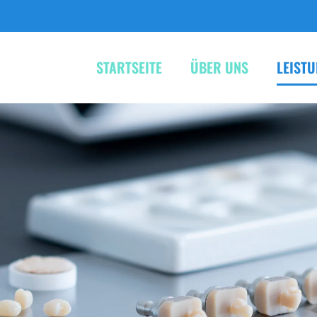
STARTSEITE
ÜBER UNS
LEIST